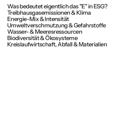
Was bedeutet eigentlich das "E" in ESG?
Treibhausgasemissionen & Klima
Energie-Mix & Intensität
Umweltverschmutzung & Gefahrstoffe
Wasser- & Meeresressourcen
Biodiversität & Ökosysteme
Kreislaufwirtschaft, Abfall & Materialien
E
S
G