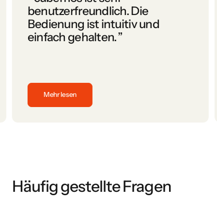
benutzerfreundlich. Die
Bedienung ist intuitiv und
einfach gehalten.
”
Mehr lesen
durch den Prozess geführt haben. Top Preis-/Leistungsverhält
cubemos ist sehr benutzerfreundlich. Die Bedienung ist in
Häufig gestellte Fragen