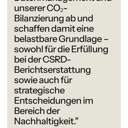
unserer CO₂-
Bilanzierung ab und
schaffen damit eine
belastbare Grundlage –
sowohl für die Erfüllung
bei der CSRD-
Berichtserstattung
sowie auch für
strategische
Entscheidungen im
Bereich der
Nachhaltigkeit."