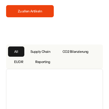
Zu allen Artikeln
All
Supply Chain
CO2 Bilanzierung
EUDR
Reporting