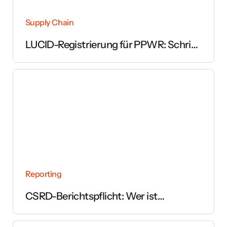
Supply Chain
LUCID-Registrierung für PPWR: Schritt
für Schritt erklärt
Reporting
CSRD-Berichtspflicht: Wer ist
betroffen und ab wann gilt sie?