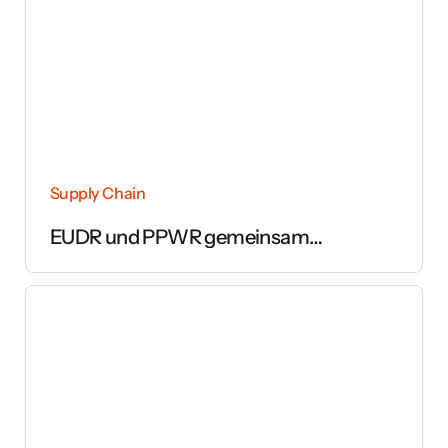
Supply Chain
EUDR und PPWR gemeinsam
umsetzen