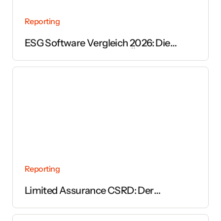
Reporting
ESG Software Vergleich 2026: Die
wichtigsten Anbieter im Überblick
Reporting
Limited Assurance CSRD: Der
vollständige Leitfaden zur Prüfung des
Nachhaltigkeitsberichts