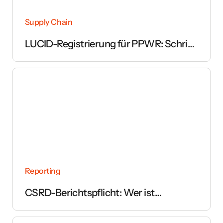
Supply Chain
LUCID-Registrierung für PPWR: Schritt
für Schritt erklärt
Reporting
CSRD-Berichtspflicht: Wer ist
betroffen und ab wann gilt sie?