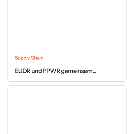
Supply Chain
EUDR und PPWR gemeinsam
umsetzen