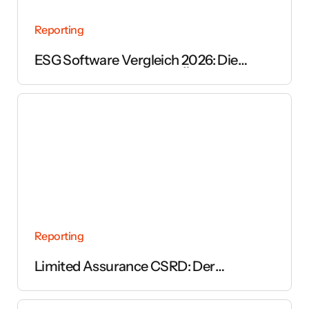
Reporting
ESG Software Vergleich 2026: Die
wichtigsten Anbieter im Überblick
Reporting
Limited Assurance CSRD: Der
vollständige Leitfaden zur Prüfung des
Nachhaltigkeitsberichts