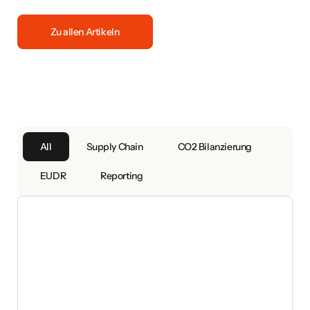
Zu allen Artikeln
All
Supply Chain
CO2 Bilanzierung
EUDR
Reporting