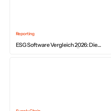
Reporting
ESG Software Vergleich 2026: Die
wichtigsten Anbieter im Überblick
Supply Chain