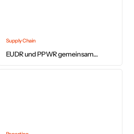
Supply Chain
EUDR und PPWR gemeinsam
umsetzen
Reporting