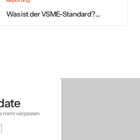
Was ist der VSME-Standard?
Einfach erklärt
date
e mehr verpassen.