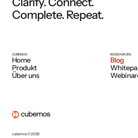
Clarify. Connect.
Complete. Repeat.
CUBEMOS
RESSOURCEN
Home
Blog
Produkt
Whitepa
Über uns
Webinar
cubemos © 2026