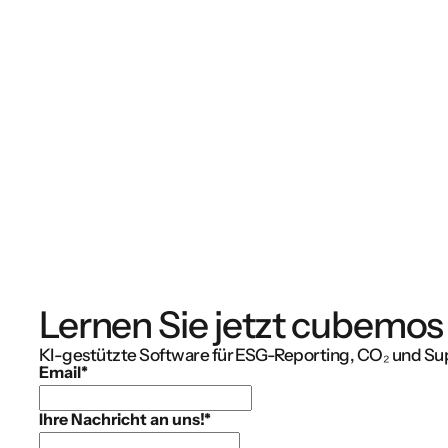
Lernen Sie jetzt cubemos
KI-gestützte Software für ESG-Reporting, CO₂ und Su
Email
*
Ihre Nachricht an uns!
*