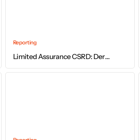
Reporting
Limited Assurance CSRD: Der
vollständige Leitfaden zur Prüfung
des Nachhaltigkeitsberichts
Reporting