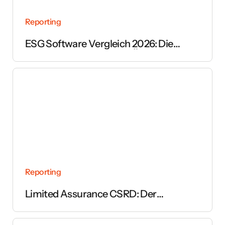
Reporting
ESG Software Vergleich 2026: Die
wichtigsten Anbieter im Überblick
Reporting
Limited Assurance CSRD: Der
vollständige Leitfaden zur Prüfung des
Nachhaltigkeitsberichts