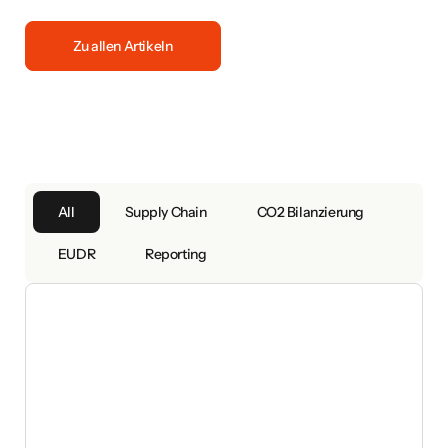
Zu allen Artikeln
All
Supply Chain
CO2 Bilanzierung
EUDR
Reporting