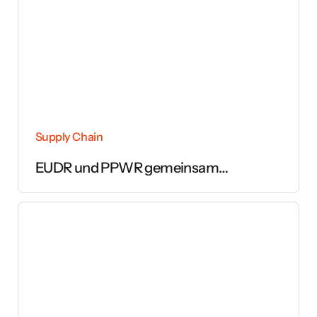
Supply Chain
EUDR und PPWR gemeinsam
umsetzen