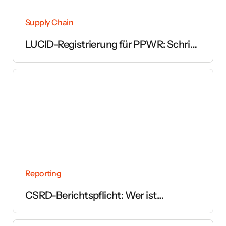
Supply Chain
LUCID-Registrierung für PPWR: Schritt
für Schritt erklärt
Reporting
CSRD-Berichtspflicht: Wer ist
betroffen und ab wann gilt sie?