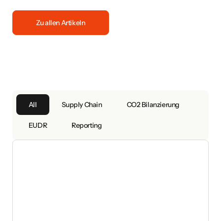
Zu allen Artikeln
All
Supply Chain
CO2 Bilanzierung
EUDR
Reporting