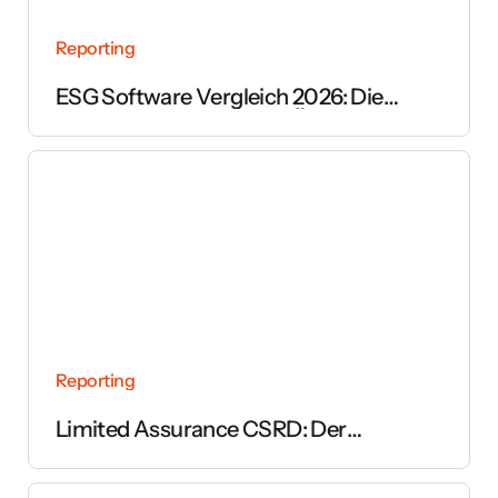
Reporting
ESG Software Vergleich 2026: Die
wichtigsten Anbieter im Überblick
Reporting
Limited Assurance CSRD: Der
vollständige Leitfaden zur Prüfung des
Nachhaltigkeitsberichts