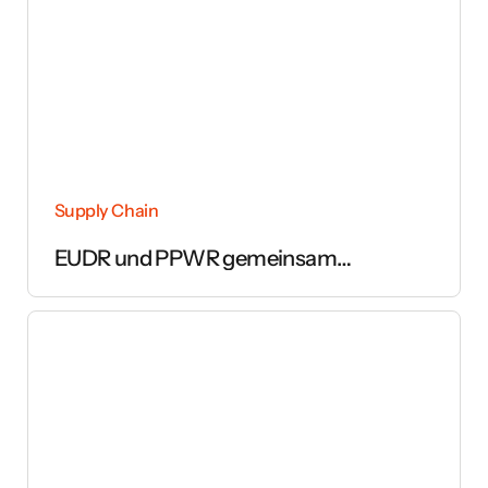
Supply Chain
EUDR und PPWR gemeinsam
umsetzen