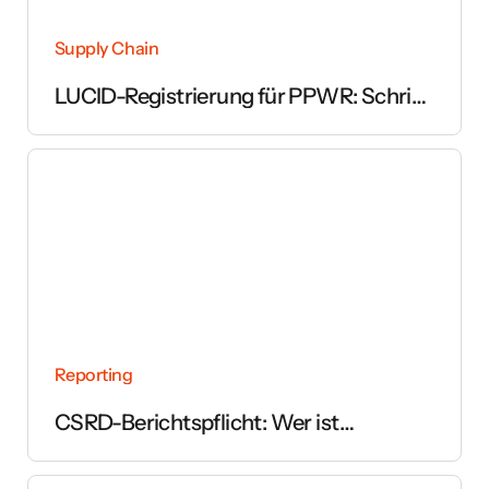
Supply Chain
LUCID-Registrierung für PPWR: Schritt
für Schritt erklärt
Reporting
CSRD-Berichtspflicht: Wer ist
betroffen und ab wann gilt sie?